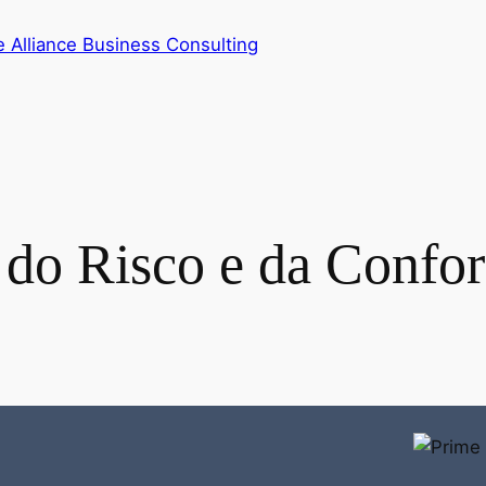
e Alliance Business Consulting
 do Risco e da Confo