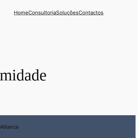
Home
Consultoria
Soluções
Contactos
rmidade