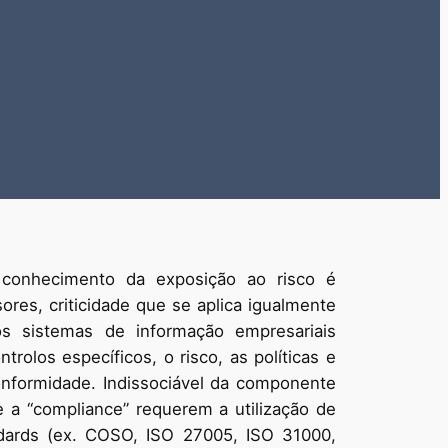
 conhecimento da exposição ao risco é
ores, criticidade que se aplica igualmente
s sistemas de informação empresariais
trolos específicos, o risco, as políticas e
formidade. Indissociável da componente
e a “compliance” requerem a utilização de
ndards (ex. COSO, ISO 27005, ISO 31000,