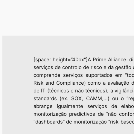
[spacer height=”40px”]A Prime Alliance di
serviços de controlo de risco e da gestão
comprende serviços suportados em “to
Risk and Compliance) como a avaliação de
de IT (técnicos e não técnicos), a vigilâ
standards (ex. SOX, CAMM,…) ou o “rep
abrange igualmente serviços de elab
monitorização predictivos de “não confo
“dashboards” de monitorização “risk-based