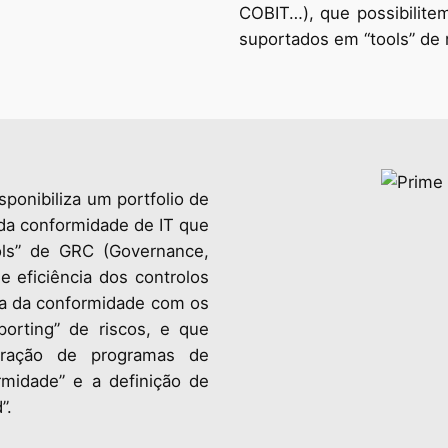
COBIT…), que possibilite
suportados em “tools” de m
sponibiliza um portfolio de
 da conformidade de IT que
ols” de GRC (Governance,
 eficiência dos controlos
ncia da conformidade com os
orting” de riscos, e que
oração de programas de
rmidade” e a definição de
”.