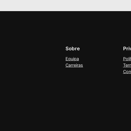
Sobre
Pri
Equipa
Polí
Carreiras
Ter
Con