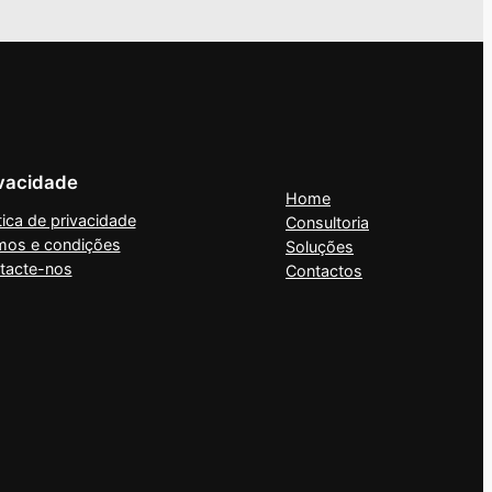
vacidade
Home
tica de privacidade
Consultoria
mos e condições
Soluções
tacte-nos
Contactos