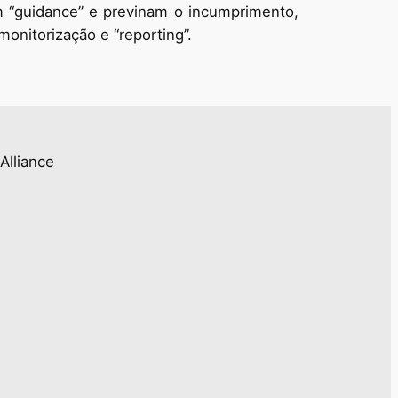
m “guidance” e previnam o incumprimento,
onitorização e “reporting”.