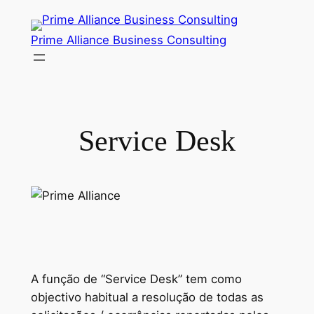
Saltar
para
Prime Alliance Business Consulting
o
conteúdo
Service Desk
A função de “Service Desk” tem como
objectivo habitual a resolução de todas as