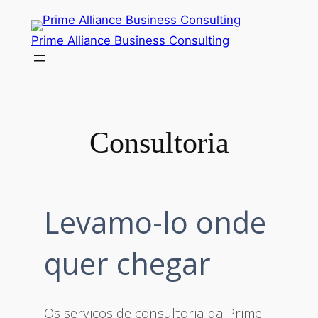
Saltar
para
Prime Alliance Business Consulting
o
conteúdo
Consultoria
Levamo-lo onde
quer chegar
Os serviços de consultoria da Prime